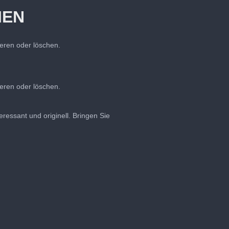
IEN
pieren oder löschen.
pieren oder löschen.
ressant und originell. Bringen Sie